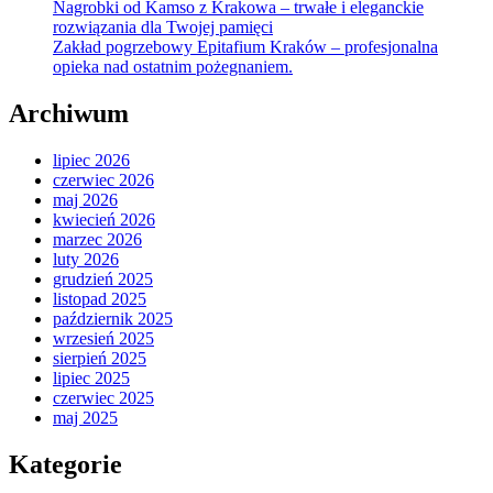
Nagrobki od Kamso z Krakowa – trwałe i eleganckie
rozwiązania dla Twojej pamięci
Zakład pogrzebowy Epitafium Kraków – profesjonalna
opieka nad ostatnim pożegnaniem.
Archiwum
lipiec 2026
czerwiec 2026
maj 2026
kwiecień 2026
marzec 2026
luty 2026
grudzień 2025
listopad 2025
październik 2025
wrzesień 2025
sierpień 2025
lipiec 2025
czerwiec 2025
maj 2025
Kategorie